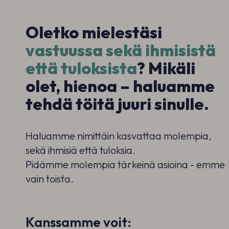
Oletko mielestäsi
vastuussa sekä ihmisistä
että tuloksista
?
Mikäli
olet, hienoa – haluamme
tehdä töitä juuri sinulle.
Haluamme nimittäin kasvattaa molempia,
sekä ihmisiä että tuloksia.
Pidämme molempia tärkeinä asioina - emme
vain toista.
Kanssamme voit: