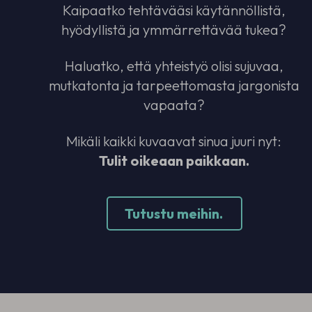
Kaipaatko tehtävääsi käytännöllistä,
hyödyllistä ja ymmärrettävää tukea?
Haluatko, että yhteistyö olisi sujuvaa,
mutkatonta ja tarpeettomasta jargonista
vapaata?
Mikäli kaikki kuvaavat sinua juuri nyt:
Tulit oikeaan paikkaan.
Tutustu meihin.