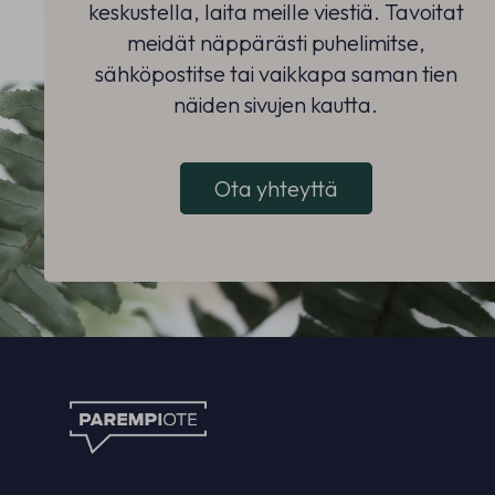
keskustella, laita meille viestiä. Tavoitat
meidät näppärästi puhelimitse,
sähköpostitse tai vaikkapa saman
tien
näiden sivujen kautta.
Ota yhteyttä