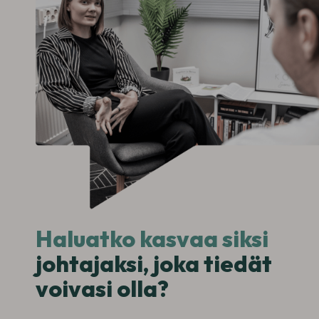
Haluatko kasvaa siksi
johtajaksi, joka tiedät
voivasi olla?