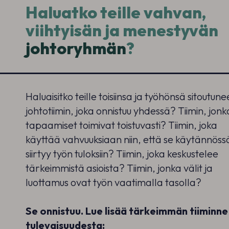
Haluatko teille vahvan,
viihtyisän ja menestyvän
johtoryhmän
?
Haluaisitko teille toisiinsa ja työhönsä sitoutun
johtotiimin, joka onnistuu yhdessä? Tiimin, jonk
tapaamiset toimivat toistuvasti? Tiimin, joka
käyttää vahvuuksiaan niin, että se käytännöss
siirtyy työn tuloksiin? Tiimin, joka keskustelee
tärkeimmistä asioista? Tiimin, jonka välit ja
luottamus ovat työn vaatimalla tasolla?​
Se onnistuu.
Lue lisää tärkeimmän tiiminne
tulevaisuudesta: