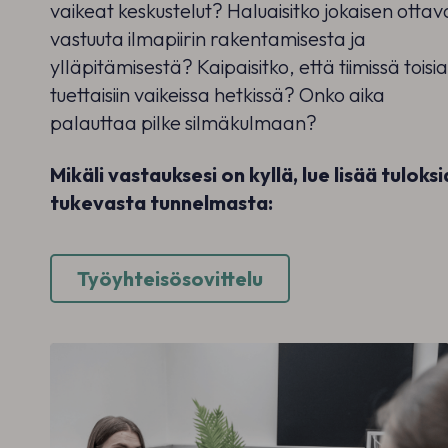
vaikeat keskustelut? Haluaisitko jokaisen otta
vastuuta ilmapiirin rakentamisesta ja
ylläpitämisestä? Kaipaisitko, että tiimissä toisia
tuettaisiin vaikeissa hetkissä? Onko aika
palauttaa pilke silmäkulmaan?
Mikäli vastauksesi on kyllä, lue lisää tuloksi
tukevasta tunnelmasta:
Työyhteisösovittelu