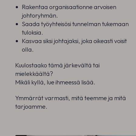
Rakentaa organisaationne arvoisen
johtoryhmän.
Saada työyhteisösi tunnelman tukemaan
tuloksia.
Kasvaa siksi johtajaksi, joka oikeasti voisit
olla.
Kuulostaako tämä järkevältä tai
mielekkäältä?
Mikäli kyllä, lue ihmeessä lisää.
Ymmärrät varmasti, mitä teemme ja mitä
tarjoamme.