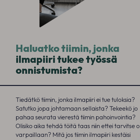
Haluatko tiimin, jonka
ilmapiiri tukee työssä
onnistumista?
Tiedätkö tiimin, jonka ilmapiiri ei tue tuloksia?
Satutko jopa johtamaan sellaista? Tekeekö jo
pahaa seurata vierestä tiimin pahoinvointia?
Olisiko aika tehdä töitä taas niin ettei tarvitse o
varpaillaan? Mitä jos tiimin ilmapiiri kestäisi