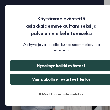
Käytämme evästeitä
asiakkaidemme auttamiseksi ja
palvelumme kehittämiseksi
Ole hyvä ja valitse alta, kuinka saamme käyttää
evästeitä
Hyväksyn kaikki evästeet
Vain pakolliset evästeet, kiitos
Muokkaa evästeasetuksia