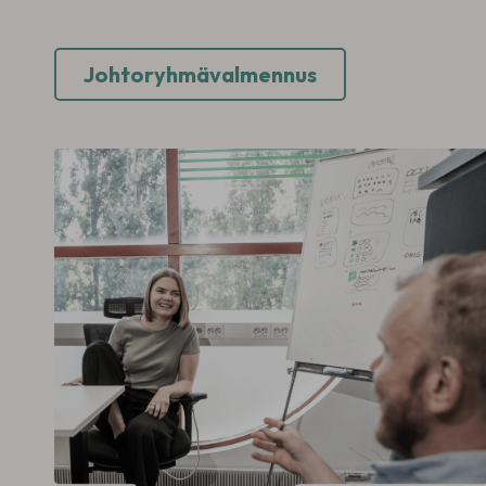
Johtoryhmävalmennus