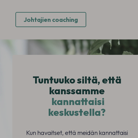
Johtajien coaching
Tuntuuko siltä, että
kanssamme
kannattaisi
keskustella?
Kun havaitset, että meidän kannattaisi