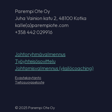
Parempi Ote Oy
Juha Vainion katu 2, 48100 Kotka
kalle(a)parempiote.com
+358 442 029916
Johtoryhmävalmennus
Työyhteisösovittelu
Johtamisvalmennus (yksilöcoaching)
Evästekäytäntö
Tietosuojaseloste
© 2025 Parempi Ote Oy