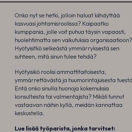
Onko nyt se hetki, jolloin haluat kiihdyttää
kasvuasi johtamisroolissa? Kaipaatko
kumppania, jolle voit puhua täysin vapaasti,
huolehtimatta sen vaikutuksia organisaatioon
Hyötyisitkö selkeästä ymmärryksestä sen
suhteen, mitä sinun tulee tehdä?
Hyötyisikö roolisi ammattitaitoisesta,
ymmärrettävästä ja huumorintajuisesta tuest
Entä onko sinulla huonoja kokemuksia
konsulteista tai valmentajista? Mikäli tunnut
vastaavan näihin kyllä, meidän kannattaa
keskustella.
Lue lisää työparista, jonka tarvitset: