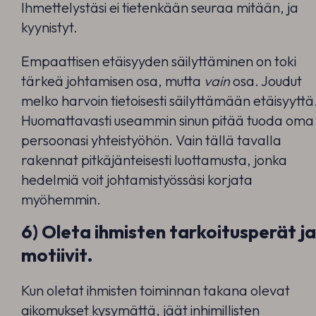
Ihmettelystäsi ei tietenkään seuraa mitään, ja
kyynistyt.
Empaattisen etäisyyden säilyttäminen on toki
tärkeä johtamisen osa, mutta
vain
osa. Joudut
melko harvoin tietoisesti säilyttämään etäisyyttä
Huomattavasti useammin sinun pitää tuoda oma
persoonasi yhteistyöhön. Vain tällä tavalla
rakennat pitkäjänteisesti luottamusta, jonka
hedelmiä voit johtamistyössäsi korjata
myöhemmin.
6) Oleta ihmisten tarkoitusperät ja
motiivit.
Kun oletat ihmisten toiminnan takana olevat
aikomukset kysymättä, jäät inhimillisten