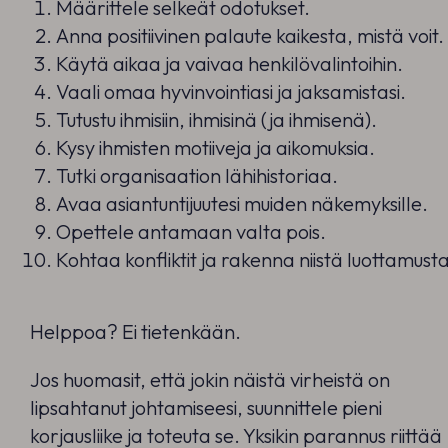
Määrittele selkeät odotukset.
Anna positiivinen palaute kaikesta, mistä voit.
Käytä aikaa ja vaivaa henkilövalintoihin.
Vaali omaa hyvinvointiasi ja jaksamistasi.
Tutustu ihmisiin, ihmisinä (ja ihmisenä).
Kysy ihmisten motiiveja ja aikomuksia.
Tutki organisaation lähihistoriaa.
Avaa asiantuntijuutesi muiden näkemyksille.
Opettele antamaan valta pois.
Kohtaa konfliktit ja rakenna niistä luottamust
Helppoa? Ei tietenkään.
Jos huomasit, että jokin näistä virheistä on
lipsahtanut johtamiseesi, suunnittele pieni
korjausliike ja toteuta se. Yksikin parannus riittää