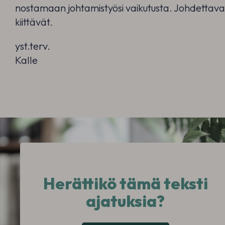
nostamaan johtamistyösi vaikutusta. Johdettava
kiittävät.
yst.terv.
Kalle
Herättikö tämä teksti
ajatuksia?