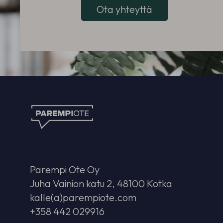
Ota yhteyttä
Parempi Ote Oy
Juha Vainion katu 2, 48100 Kotka
kalle(a)parempiote.com
+358 442 029916