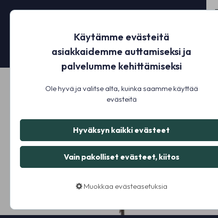
Käytämme evästeitä
asiakkaidemme auttamiseksi ja
palvelumme kehittämiseksi
Ole hyvä ja valitse alta, kuinka saamme käyttää
evästeitä
Hyväksyn kaikki evästeet
Vain pakolliset evästeet, kiitos
Muokkaa evästeasetuksia