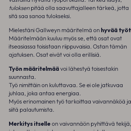
tuloksen
pitää olla saavuttajalleen tärkeä, jotta
sitä saa sanoa tulokseksi.
Mielestäni Gallweyn määritelmä on
hyvää työt
Määritelmään kuuluu myös se, että osat ovat
itseasiassa toisistaan riippuvaisia. Ostan tämän
ajatuksen. Osat eivät voi olla erillisiä.
Työn määritelmää
voi lähestyä toisestakin
suunnasta.
Työ nimittäin on kuluttavaa. Se ei ole jatkuvaa
juhlaa, joka antaa energiaa.
Myös erinomainen työ tarkoittaa vaivannäköä j
siitä palautumista.
Merkitys itselle
on vaivannäön pyhittävä tekijä