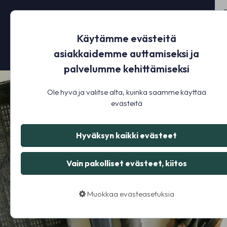
Käytämme evästeitä
asiakkaidemme auttamiseksi ja
palvelumme kehittämiseksi
Ole hyvä ja valitse alta, kuinka saamme käyttää
evästeitä
Hyväksyn kaikki evästeet
Vain pakolliset evästeet, kiitos
Muokkaa evästeasetuksia