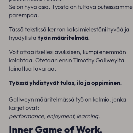
Se on hyvä asia. Työstä on tultava puheissamme
parempaa.
Tässä tekstissä kerron kaksi mielestäni hyvää ja
hyödyllistä
työn määritelmää.
Voit ottaa itsellesi avuksi sen, kumpi enemmän
kolahtaa. Otetaan ensin Timothy Gallweyltä
lainattua tavaraa.
Työssä yhdistyvät tulos, ilo ja oppiminen.
Gallweyn määritelmässä työ on kolmio, jonka
kärjet ovat:
performance, enjoyment, learning.
Inner Game of Work,