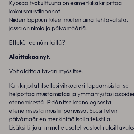
Kypsää työkulttuuria on esimerkiksi kirjoittaa
kokousmuistiinpanot.
Niiden loppuun tulee muuten aina tehtävälista,
jossa on nimiä ja päivämääriä.
Ettekö tee näin teillä?
Aloittakaa nyt.
Voit aloittaa tavan myös itse.
Kun kirjoitat itsellesi vihkoa eri tapaamisista, se
helpottaa muistamistasi ja ymmärrystäsi asioide
etenemisestä. Pidän itse kronologisesta
etenemisestä muistiinpanoissa. Suosittelen
päivämäärien merkintää isolla tekstillä.
Lisäksi kirjaan minulle asetet vastuut raksittavaks