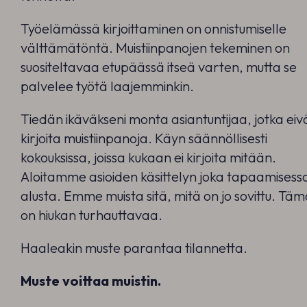
Työelämässä kirjoittaminen on onnistumiselle
välttämätöntä. Muistiinpanojen tekeminen on
suositeltavaa etupäässä itseä varten, mutta se
palvelee työtä laajemminkin.
Tiedän ikäväkseni monta asiantuntijaa, jotka eiv
kirjoita muistiinpanoja. Käyn säännöllisesti
kokouksissa, joissa kukaan ei kirjoita mitään.
Aloitamme asioiden käsittelyn joka tapaamisess
alusta. Emme muista sitä, mitä on jo sovittu. Tä
on hiukan turhauttavaa.
Haaleakin muste parantaa tilannetta.
Muste voittaa muistin.