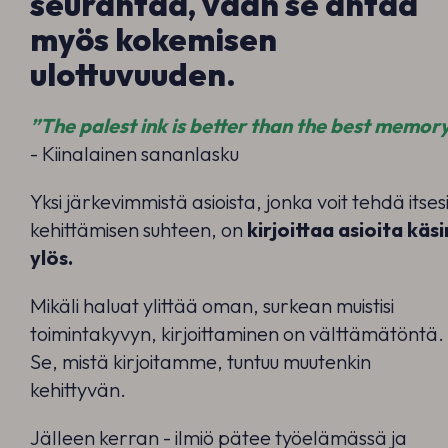
seurantaa, vaan se antaa
myös kokemisen
ulottuvuuden.
”
The palest ink is better than the best memory
- Kiinalainen sananlasku
Yksi järkevimmistä asioista, jonka voit tehdä itses
kehittämisen suhteen, on
kirjoittaa asioita käsi
ylös.
Mikäli haluat ylittää oman, surkean muistisi
toimintakyvyn, kirjoittaminen on välttämätöntä.
Se, mistä kirjoitamme, tuntuu muutenkin
kehittyvän.
Jälleen kerran - ilmiö pätee työelämässä ja