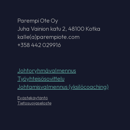
Parempi Ote Oy
Juha Vainion katu 2, 48100 Kotka
kalle(a)parempiote.com
+358 442 029916
Johtoryhmävalmennus
Työyhteisösovittelu
Johtamisvalmennus (yksilöcoaching)
Evästekäytäntö
Tietosuojaseloste