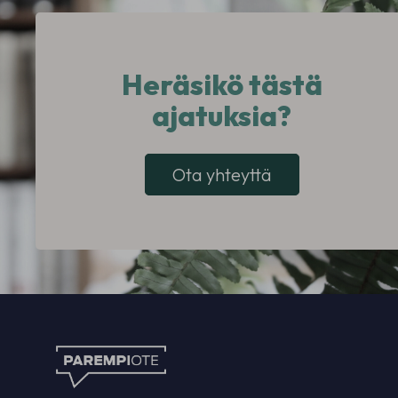
Heräsikö tästä
ajatuksia?
Ota yhteyttä