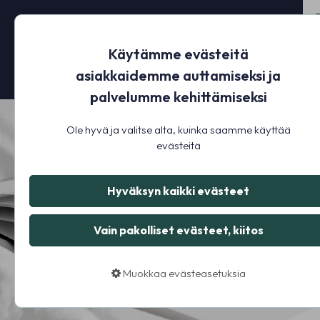
Käytämme evästeitä
asiakkaidemme auttamiseksi ja
palvelumme kehittämiseksi
Ole hyvä ja valitse alta, kuinka saamme käyttää
evästeitä
Hyväksyn kaikki evästeet
Vain pakolliset evästeet, kiitos
Muokkaa evästeasetuksia