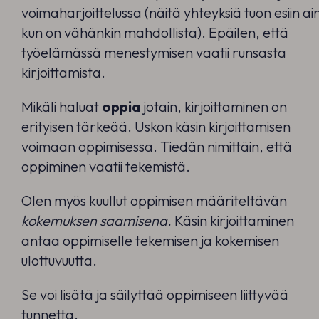
voimaharjoittelussa (näitä yhteyksiä tuon esiin ai
kun on vähänkin mahdollista). Epäilen, että
työelämässä menestymisen vaatii runsasta
kirjoittamista.
Mikäli haluat
oppia
jotain, kirjoittaminen on
erityisen tärkeää. Uskon käsin kirjoittamisen
voimaan oppimisessa. Tiedän nimittäin, että
oppiminen vaatii tekemistä.
Olen myös kuullut oppimisen määriteltävän
kokemuksen saamisena.
Käsin kirjoittaminen
antaa oppimiselle tekemisen ja kokemisen
ulottuvuutta.
Se voi lisätä ja säilyttää oppimiseen liittyvää
tunnetta.