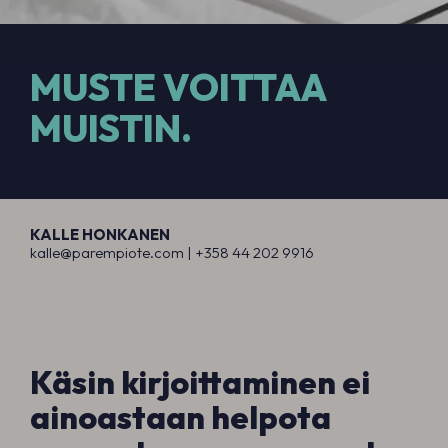
MUSTE VOITTAA
MUISTIN.
KALLE HONKANEN
kalle@parempiote.com |
+358 44 202 991
6
Käsin kirjoittaminen ei
ainoastaan helpota