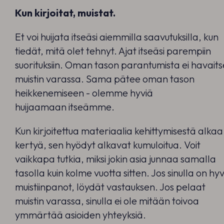
Kun kirjoitat, muistat.
Et voi huijata itseäsi aiemmilla saavutuksilla, kun
tiedät, mitä olet tehnyt. Ajat itseäsi parempiin
suorituksiin. Oman tason parantumista ei havaits
muistin varassa. Sama pätee oman tason
heikkenemiseen - olemme hyviä
huijaamaan itseämme.
Kun kirjoitettua materiaalia kehittymisestä alkaa
kertyä, sen hyödyt alkavat kumuloitua. Voit
vaikkapa tutkia, miksi jokin asia junnaa samalla
tasolla kuin kolme vuotta sitten. Jos sinulla on hy
muistiinpanot, löydät vastauksen. Jos pelaat
muistin varassa, sinulla ei ole mitään toivoa
ymmärtää asioiden yhteyksiä.