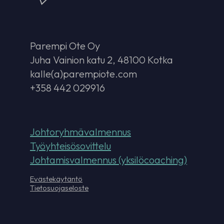
Parempi Ote Oy
Juha Vainion katu 2, 48100 Kotka
kalle(a)parempiote.com
+358 442 029916
Johtoryhmävalmennus
Työyhteisösovittelu
Johtamisvalmennus (yksilöcoaching)
Evästekäytäntö
Tietosuojaseloste