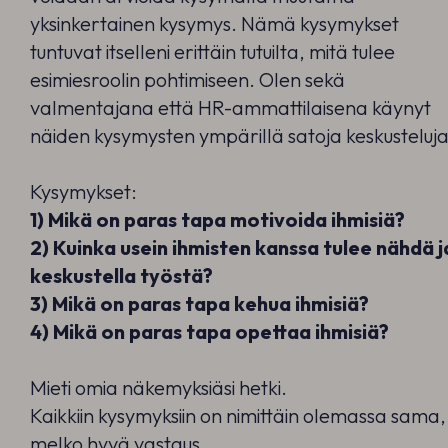
yksinkertainen kysymys. Nämä kysymykset
tuntuvat itselleni erittäin tutuilta, mitä tulee
esimiesroolin pohtimiseen. Olen sekä
valmentajana että HR-ammattilaisena käynyt
näiden kysymysten ympärillä satoja keskusteluja
Kysymykset:
1) Mikä on paras tapa motivoida ihmisiä?
2) Kuinka usein ihmisten kanssa tulee nähdä j
keskustella työstä?
3) Mikä on paras tapa kehua ihmisiä?
4) Mikä on paras tapa opettaa ihmisiä?
Mieti omia näkemyksiäsi hetki.
Kaikkiin kysymyksiin on nimittäin olemassa sama,
melko hyvä vastaus.