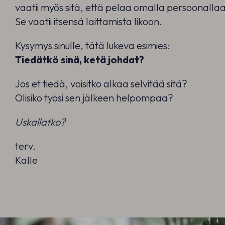
vaatii myös sitä, että pelaa omalla persoonalla
Se vaatii itsensä laittamista likoon.
Kysymys sinulle, tätä lukeva esimies:
Tiedätkö sinä, ketä johdat?
Jos et tiedä, voisitko alkaa selvitää sitä?
Olisiko työsi sen jälkeen helpompaa?
Uskallatko?
terv.
Kalle