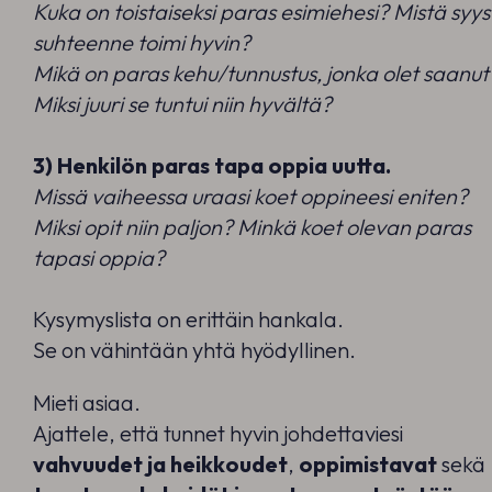
Kuka on toistaiseksi paras esimiehesi? Mistä syys
suhteenne toimi hyvin?
Mikä on paras kehu/tunnustus, jonka olet saanut
Miksi juuri se tuntui niin hyvältä?
3) Henkilön paras tapa oppia uutta.
Missä vaiheessa uraasi koet oppineesi eniten?
Miksi opit niin paljon? Minkä koet olevan paras
tapasi oppia?
Kysymyslista on erittäin hankala.
Se on vähintään yhtä hyödyllinen.
Mieti asiaa.
Ajattele, että tunnet hyvin johdettaviesi
vahvuudet ja heikkoudet
,
oppimistavat
sekä