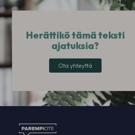
Herättikö tämä teksti
ajatuksia?
Ota yhteyttä