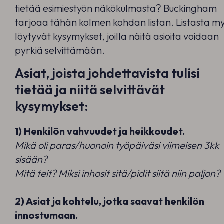
tietää esimiestyön näkökulmasta? Buckingham
tarjoaa tähän kolmen kohdan listan. Listasta m
löytyvät kysymykset, joilla näitä asioita voidaan
pyrkiä selvittämään.
Asiat, joista johdettavista tulisi
tietää ja niitä selvittävät
kysymykset:
1) Henkilön vahvuudet ja heikkoudet.
Mikä oli paras/huonoin työpäiväsi viimeisen 3kk
sisään?
Mitä teit? Miksi inhosit sitä/pidit siitä niin paljon?
2) Asiat ja kohtelu, jotka saavat henkilön
innostumaan.