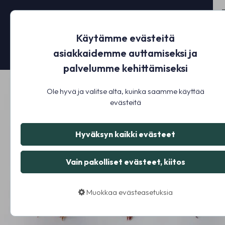
Käytämme evästeitä
asiakkaidemme auttamiseksi ja
palvelumme kehittämiseksi
Ole hyvä ja valitse alta, kuinka saamme käyttää
evästeitä
Hyväksyn kaikki evästeet
Vain pakolliset evästeet, kiitos
Muokkaa evästeasetuksia